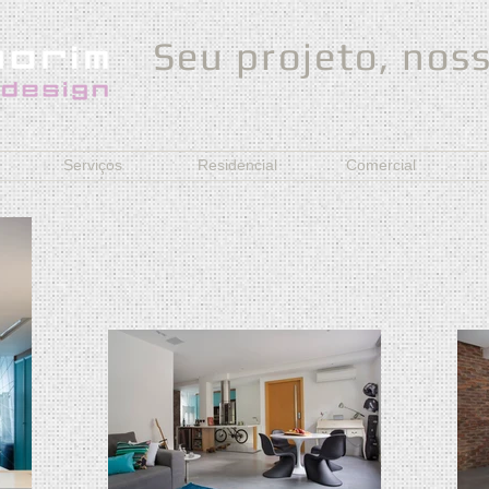
Seu projeto, noss
Serviços
Residencial
Comercial