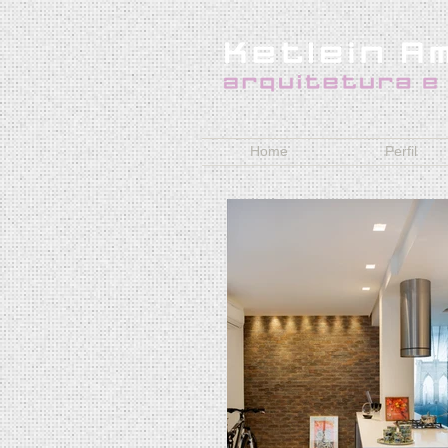
Home
Perfil