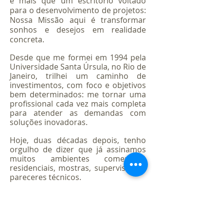
é mais que um escritório voltado
para o desenvolvimento de projetos:
Nossa Missão aqui é transformar
sonhos e desejos em realidade
concreta.
Desde que me formei em 1994 pela
Universidade Santa Úrsula, no Rio de
Janeiro, trilhei um caminho de
investimentos, com foco e objetivos
bem determinados: me tornar uma
profissional cada vez mais completa
para atender as demandas com
soluções inovadoras.
Hoje, duas décadas depois, tenho
orgulho de dizer que já assinamos
muitos ambientes comerciais,
residenciais, mostras, supervisões e
pareceres técnicos.
Uma trajetória ascendente, trilhada
em conjunto com parceiros de